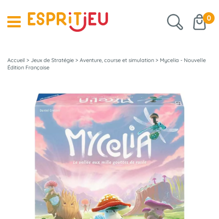
0
Accueil
>
Jeux de Stratégie
>
Aventure, course et simulation
>
Mycelia - Nouvelle
Édition Française