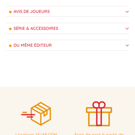
AVIS DE JOUEURS
SÉRIE & ACCESSOIRES
DU MÊME ÉDITEUR
Livraison 24/48/72H
Frais de port à partir de