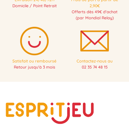
Domicile / Point Retrait
2,90€
Offerts dès 49€ d'achat
(par Mondial Relay)
Satisfait ou remboursé
Contactez-nous au
Retour jusqu'à 3 mois
02 35 74 48 15