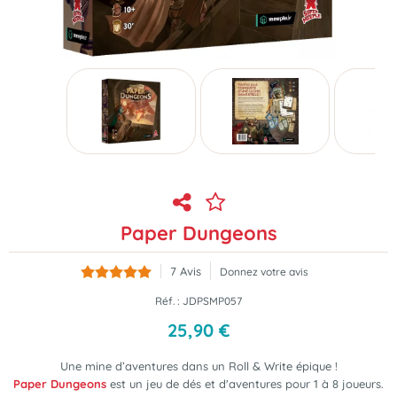
Paper Dungeons
7
Avis
Donnez votre avis
Réf. :
JDPSMP057
25
,
90
€
Une mine d’aventures dans un Roll & Write épique !
Paper Dungeons
est un jeu de dés et d'aventures pour 1 à 8 joueurs.