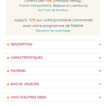
Offerts dès
49€
(Mondial Relay)
France métropolitaine, Belgique et Luxembourg
Nos frais de livraison
Jusqu'à
-10%
sur votre prochaine commande
avec notre programme de fidélité
Découvrir les avantages
DESCRIPTION
CARACTÉRISTIQUES
MATÉRIEL
AVIS DE JOUEURS
VOICI D'AUTRES IDÉES