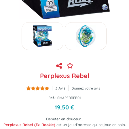
Perplexus Rebel
3
Avis
Donnez votre avis
Réf. :
SMAPERREB01
19
,
50
€
Débuter en douceur...
Perplexus Rebel (Ex. Rookie)
est un jeu d'adresse qui se joue en solo.