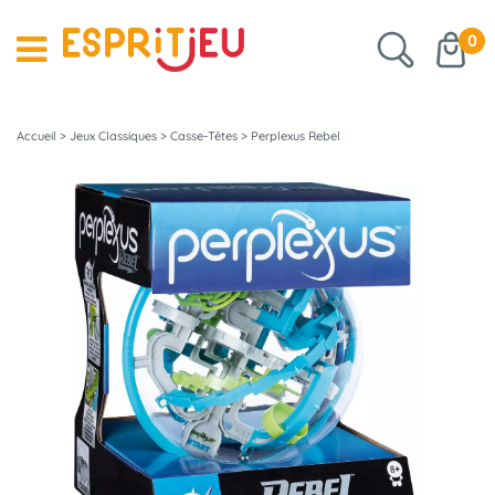
0
Accueil
>
Jeux Classiques
>
Casse-Têtes
>
Perplexus Rebel