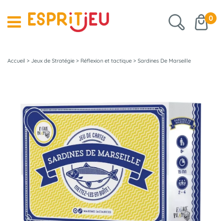
0
Accueil
>
Jeux de Stratégie
>
Réflexion et tactique
>
Sardines De Marseille