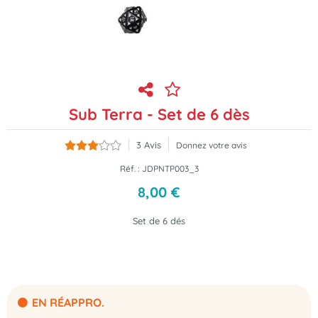
Sub Terra - Set de 6 dès
3
Avis
Donnez votre avis
Réf. :
JDPNTP003_3
8
,
00
€
Set de 6 dés
EN RÉAPPRO.