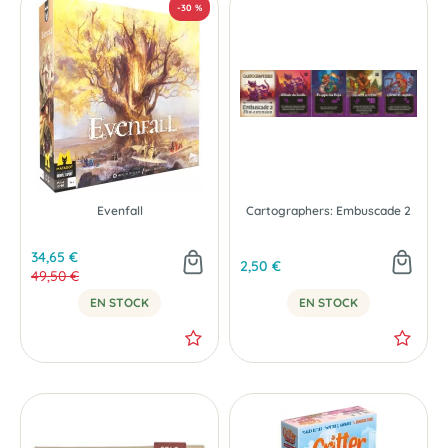
Evenfall
Cartographers: Embuscade 2
-20 %
34,65 €
2,50 €
49,50 €
EN STOCK
EN STOCK