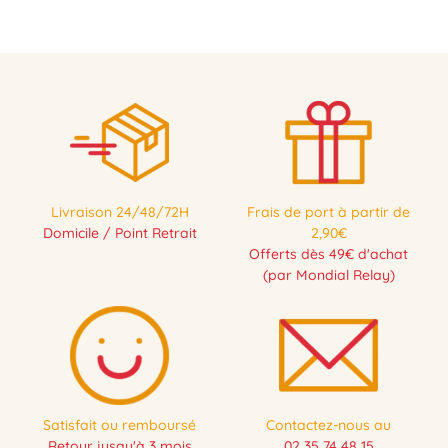
Livraison 24/48/72H
Frais de port à partir de
Domicile / Point Retrait
2,90€
Offerts dès 49€ d'achat
(par Mondial Relay)
Satisfait ou remboursé
Contactez-nous au
Retour jusqu'à 3 mois
02 35 74 48 15