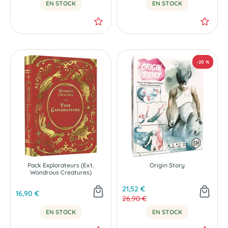
EN STOCK
EN STOCK
NOUVEAU
NOUVEAU
Pack Explorateurs (Ext.
Origin Story
Wondrous Creatures)
21,52 €
16,90 €
26,90 €
EN STOCK
EN STOCK