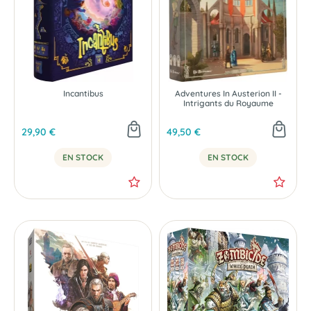
Incantibus
Adventures In Austerion II -
Intrigants du Royaume
29,90 €
49,50 €
EN STOCK
EN STOCK
-30 %