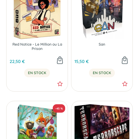
Red Notice - Le Million ou La
San
Prison
22,50 €
15,50 €
EN STOCK
EN STOCK