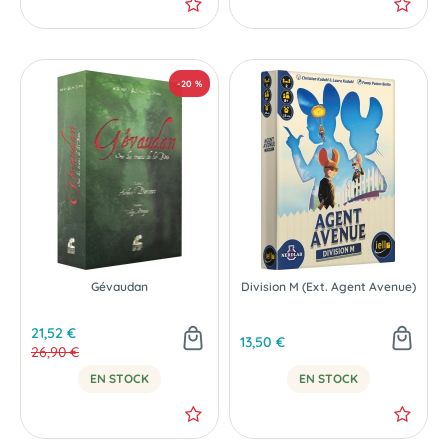
-25 %
Gévaudan
Division M (Ext. Agent Avenue)
21,52 €
13,50 €
26,90 €
EN STOCK
EN STOCK