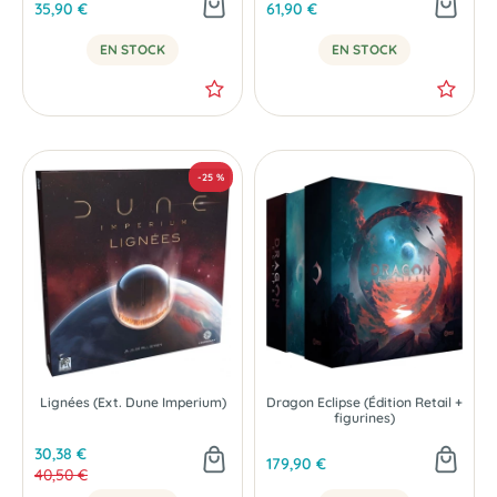
35,90 €
61,90 €
EN STOCK
EN STOCK
Lignées (Ext. Dune Imperium)
Dragon Eclipse (Édition Retail +
figurines)
30,38 €
179,90 €
40,50 €