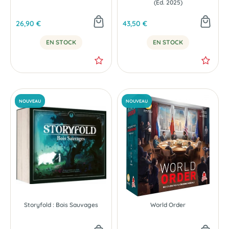
(Éd. 2025)
26,90 €
43,50 €
EN STOCK
EN STOCK
Storyfold : Bois Sauvages
World Order