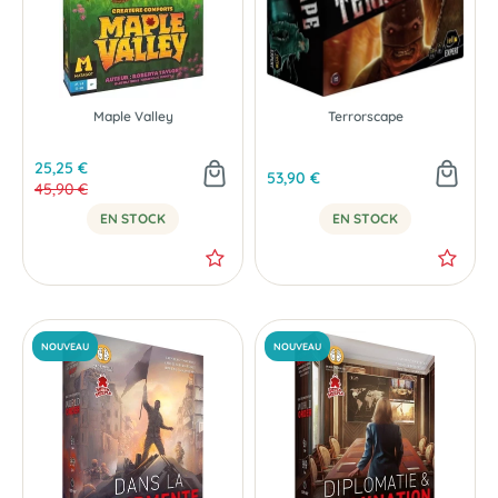
Maple Valley
Terrorscape
25,25 €
53,90 €
45,90 €
EN STOCK
EN STOCK
-45 %