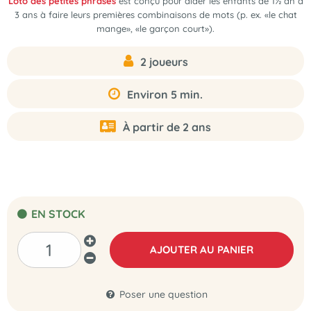
Loto des petites phrases
est conçu pour aider les enfants de 1½ an à
3 ans à faire leurs premières combinaisons de mots (p. ex. «le chat
mange», «le garçon court»).
2 joueurs
Environ 5 min.
À partir de 2 ans
EN STOCK
AJOUTER AU PANIER
Poser une question