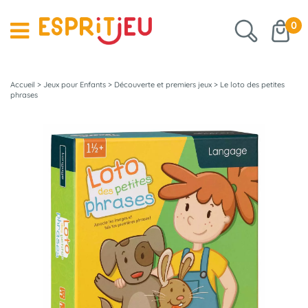
0
Accueil
>
Jeux pour Enfants
>
Découverte et premiers jeux
>
Le loto des petites
phrases