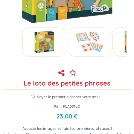
Le loto des petites phrases
Soyez le premier à donner votre avis !
Réf. :
PLA001LO
23
,
00
€
Associe les images et fais tes premières phrases !