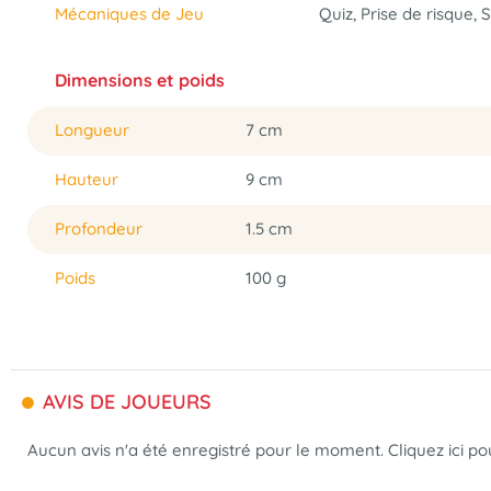
Mécaniques de Jeu
Quiz, Prise de risque,
Dimensions et poids
Longueur
7 cm
Hauteur
9 cm
Profondeur
1.5 cm
Poids
100 g
AVIS DE JOUEURS
Aucun avis n'a été enregistré pour le moment.
Cliquez ici p