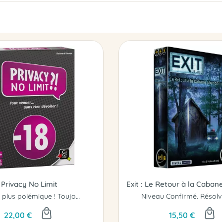
Privacy No Limit
Encore plus polémique ! Toujours plus indiscret !
22,00 €
15,50 €