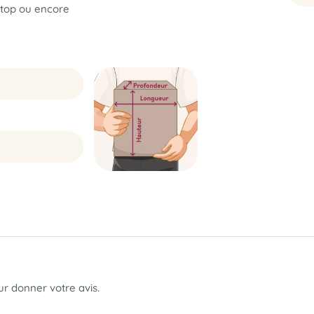
 Stop ou encore
our donner votre avis.