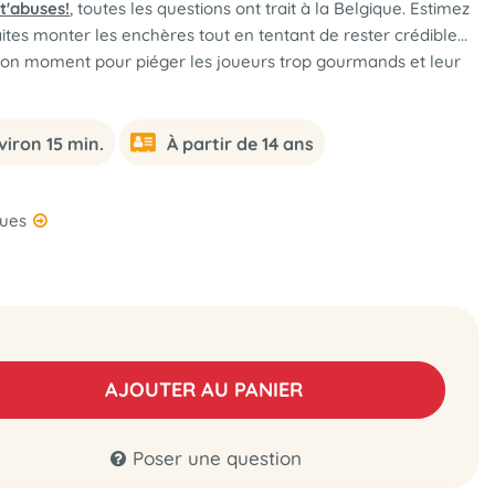
 t'abuses!
, toutes les questions ont trait à la Belgique. Estimez
ites monter les enchères tout en tentant de rester crédible...
 bon moment pour piéger les joueurs trop gourmands et leur
viron 15 min.
À partir de 14 ans
ques
AJOUTER AU PANIER
Poser une question