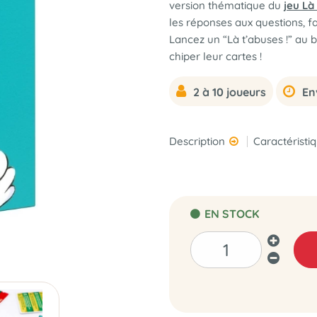
version thématique du
jeu Là
les réponses aux questions, fa
Lancez un “Là t’abuses !” au
chiper leur cartes !
2 à 10 joueurs
En
Description
Caractéristi
EN STOCK