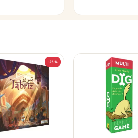
-25 %