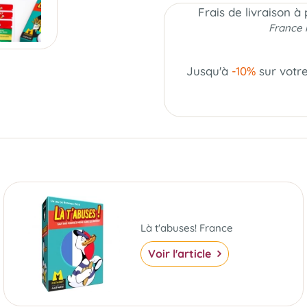
Frais de livraison à
France 
Jusqu'à
-10%
sur votr
Là t'abuses! France
Voir l'article