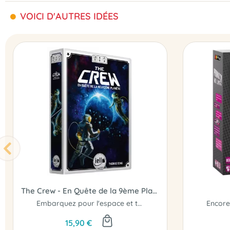
VOICI D'AUTRES IDÉES
The Crew - En Quête de la 9ème Planète
Embarquez pour l'espace et tous ses défis..!
15,90 €