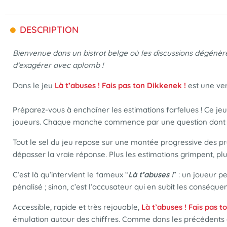
DESCRIPTION
Bienvenue dans un bistrot belge où les discussions dégénèrent
d’exagérer avec aplomb !
Dans le jeu
Là t’abuses ! Fais pas ton Dikkenek !
est une ve
Préparez-vous à enchaîner les estimations farfelues ! Ce jeu 
joueurs. Chaque manche commence par une question dont la r
Tout le sel du jeu repose sur une montée progressive des pr
dépasser la vraie réponse. Plus les estimations grimpent, plus
C’est là qu’intervient le fameux “
Là t’abuses !
” : un joueur p
pénalisé ; sinon, c’est l’accusateur qui en subit les conséque
Accessible, rapide et très rejouable,
Là t’abuses ! Fais pas t
émulation autour des chiffres. Comme dans les précédents o