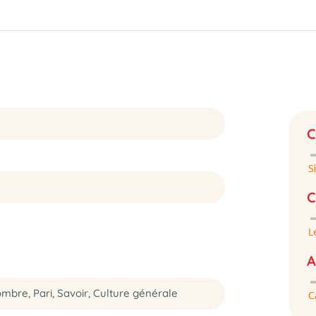
C
C
A
mbre, Pari, Savoir, Culture générale