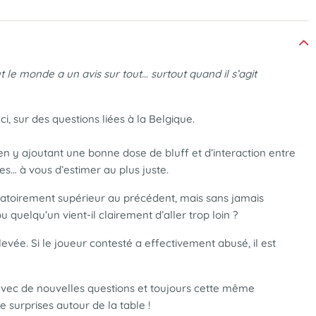
t le monde a un avis sur tout… surtout quand il s’agit
ci, sur des questions liées à la Belgique.
, en y ajoutant une bonne dose de bluff et d’interaction entre
… à vous d’estimer au plus juste.
igatoirement supérieur au précédent, mais sans jamais
 quelqu’un vient-il clairement d’aller trop loin ?
levée. Si le joueur contesté a effectivement abusé, il est
vec de nouvelles questions et toujours cette même
surprises autour de la table !