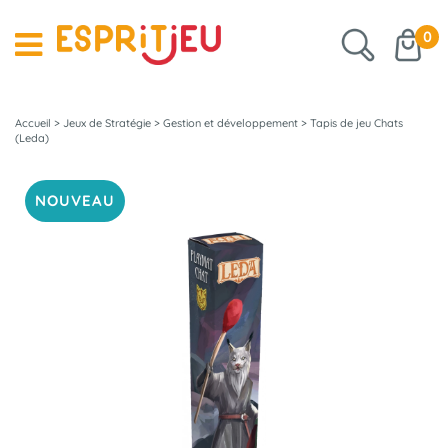
0
Accueil
>
Jeux de Stratégie
>
Gestion et développement
>
Tapis de jeu Chats
(Leda)
NOUVEAU