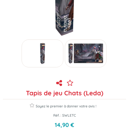
Tapis de jeu Chats (Leda)
Soyez le premier à donner votre avis !
Réf. :
SWLETC
14
,
90
€