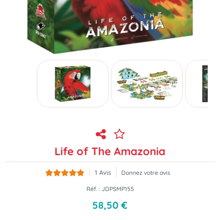
Life of The Amazonia
1
Avis
Donnez votre avis
Réf. :
JDPSMP155
58
,
50
€