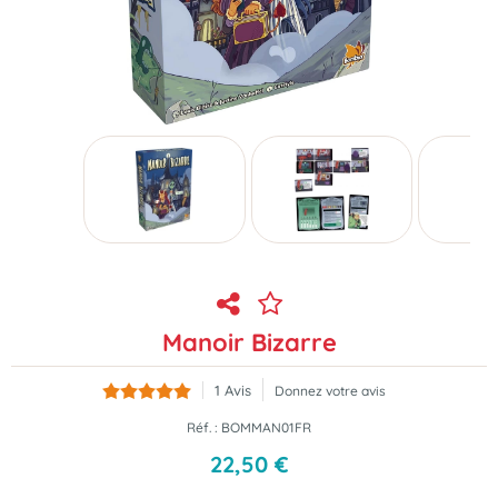
Manoir Bizarre
1
Avis
Donnez votre avis
Réf. :
BOMMAN01FR
22
,
50
€