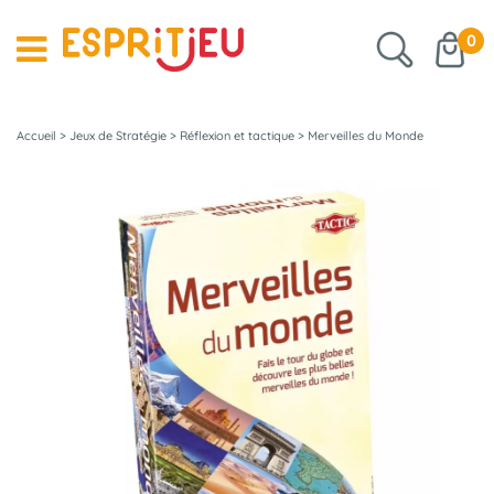
0
Accueil
>
Jeux de Stratégie
>
Réflexion et tactique
>
Merveilles du Monde