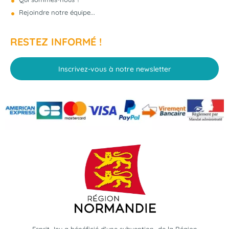
Rejoindre notre équipe...
RESTEZ INFORMÉ !
Inscrivez-vous à notre newsletter
Esprit Jeu a bénéficié d'une subvention de la Région