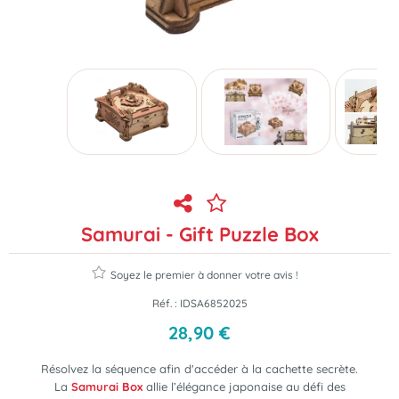
Samurai - Gift Puzzle Box
Soyez le premier à donner votre avis !
Réf. :
IDSA6852025
28
,
90
€
Résolvez la séquence afin d'accéder à la cachette secrète.
La
Samurai Box
allie l’élégance japonaise au défi des