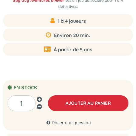
Spy Guy Aventures d'Hiver
est
un jeu de société pour 1 à 4
détectives
.
1 à 4 joueurs
Environ 20 min.
À partir de 5 ans
EN STOCK
AJOUTER AU PANIER
Poser une question