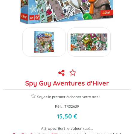
Spy Guy Aventures d'Hiver
Soyez le premier à donner votre avis !
Réf. :
TR02639
15
,
50
€
Attrapez Bert le voleur rusé...