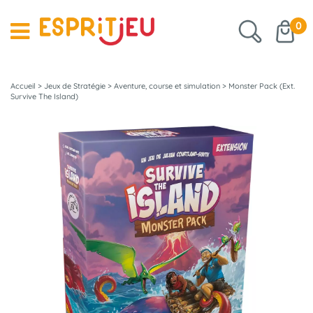
0
Accueil
>
Jeux de Stratégie
>
Aventure, course et simulation
>
Monster Pack (Ext.
Survive The Island)