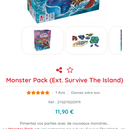
Monster Pack (Ext. Survive The Island)
1
Avis
Donnez votre avis
Réf. :
ZYGSTI0201FR
11
,
90
€
Pimentez vos parties avec de nouveaux monstres...