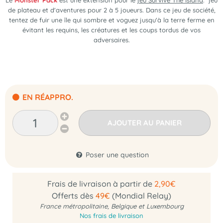
Le
Monster Pack
est une extension pour le
jeu Survive The Island
.
jeu
de plateau et d'aventures pour 2 à 5 joueurs
. Dans ce jeu de société,
tentez de fuir une île qui sombre et voguez jusqu'à la terre ferme en
évitant les requins, les créatures et les coups tordus de vos
adversaires.
EN RÉAPPRO.
AJOUTER AU PANIER
Poser une question
Frais de livraison à partir de
2,90€
Offerts dès
49€
(Mondial Relay)
France métropolitaine, Belgique et Luxembourg
Nos frais de livraison