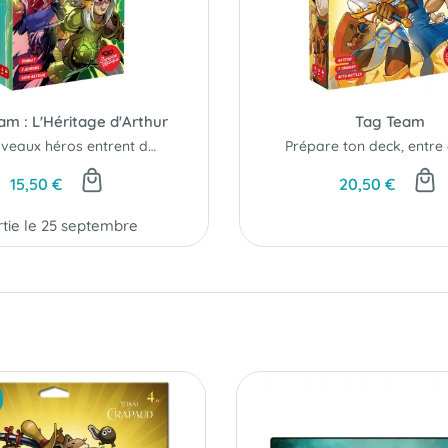
am : L'Héritage d'Arthur
Tag Team
De nouveaux héros entrent dans l’arène !
15,50 €
20,50 €
rtie le 25 septembre