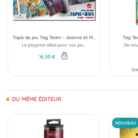
Tapis de jeu Tag Team - Jeanne et Mordred
Tag Te
Le playmat idéal pour vos parties de Tag Team...
16,50 €
So
DU MÊME ÉDITEUR
NOUVEAU