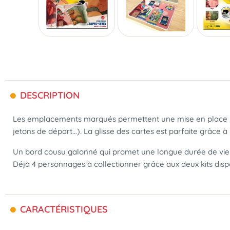
DESCRIPTION
Les emplacements marqués permettent une mise en place rapi
jetons de départ…). La glisse des cartes est parfaite grâce à 
Un bord cousu galonné qui promet une longue durée de vie du
Déjà 4 personnages à collectionner grâce aux deux kits disp
CARACTÉRISTIQUES