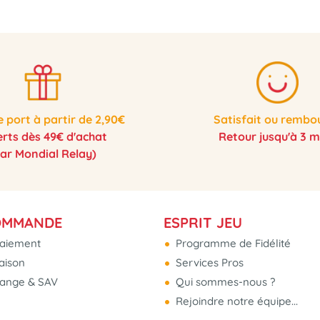
e port à partir de 2,90€
Satisfait ou rembo
erts dès 49€ d'achat
Retour jusqu'à 3 m
par Mondial Relay)
OMMANDE
ESPRIT JEU
aiement
Programme de Fidélité
raison
Services Pros
hange & SAV
Qui sommes-nous ?
Rejoindre notre équipe...