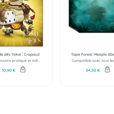
de dés Yokai : Crapaud
Tapis Forest Meeple 60
Un accessoire pratique et indispensable au design enchanteur !
10,90 €
34,50 €