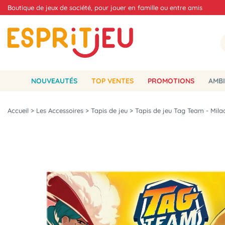
Boutique de jeux de société, pour jouer en famille ou entre amis
NOUVEAUTÉS
TOP VENTES
PROMOTIONS
AMBI
Accueil
>
Les Accessoires
>
Tapis de jeu
>
Tapis de jeu Tag Team - Mila