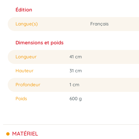
Édition
Langue(s)
Français
Dimensions et poids
Longueur
41 cm
Hauteur
31 cm
Profondeur
1 cm
Poids
600 g
MATÉRIEL