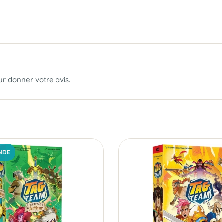
our donner votre avis.
NDE