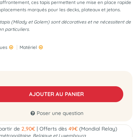
’affrontement, ces tapis permettent une mise en place rapide
placements marqués pour les decks, plateaux et jetons.
 tapis (Milady et Golem) sont décoratives et ne nécessitent de
 particuliers.
ques
Matériel
AJOUTER AU PANIER
Poser une question
 partir de
2,90€
|
Offerts dès
49€
(Mondial Relay)
métropolitaine, Belgique et Luxembourg