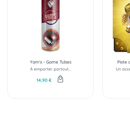
Yam's - Game Tubes
Piste 
À emporter partout...
14,90 €