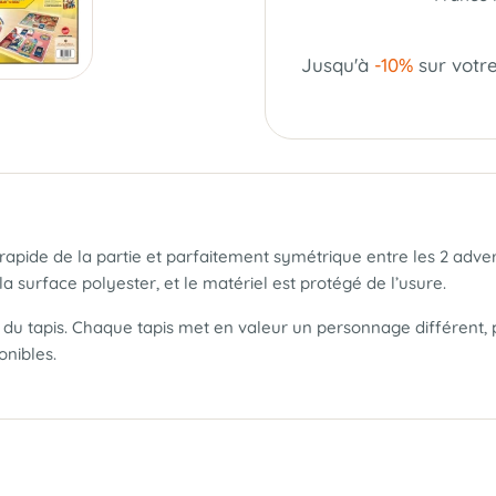
Jusqu'à
-10%
sur votr
de de la partie et parfaitement symétrique entre les 2 advers
la surface polyester, et le matériel est protégé de l’usure.
 tapis. Chaque tapis met en valeur un personnage différent, pe
onibles.