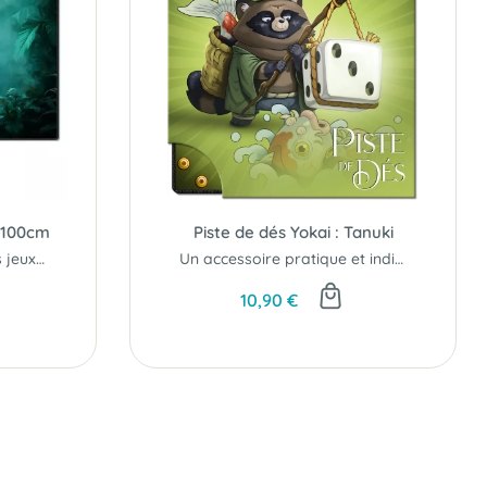
x100cm
Piste de dés Yokai : Tanuki
Compatible avec tous les jeux de plateau et de cartes
Un accessoire pratique et indispensable au design enchanteur !
10,90 €