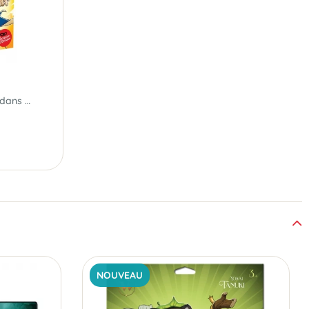
Prépare ton deck, entre dans l’arène !
NOUVEAU