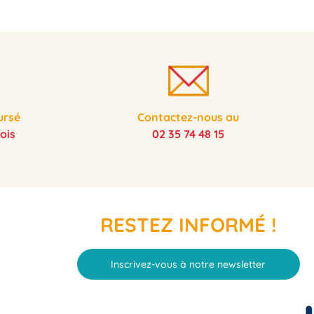
ursé
Contactez-nous au
ois
02 35 74 48 15
RESTEZ INFORMÉ !
Inscrivez-vous à notre newsletter