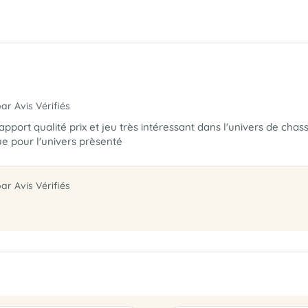
par Avis Vérifiés
pport qualité prix et jeu très intéressant dans l'univers de chas
e pour l'univers prèsenté
par Avis Vérifiés