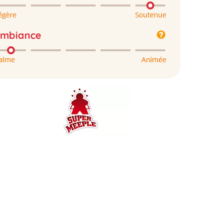
mbiance