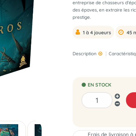
entreprise de chasseurs d'épa
des épaves, en extraire les r
prestige.
1 à 4 joueurs
45 m
Description
Caractéristi
EN STOCK
Frais de livraison à