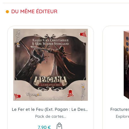
DU MÊME ÉDITEUR
Le Fer et le Feu (Ext. Pagan : Le Destin de Roanoke)
Fracture
Pack de cartes...
7,90 €