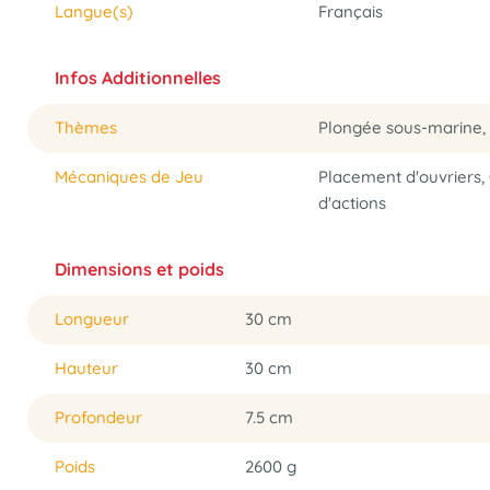
Langue(s)
Français
Infos Additionnelles
Thèmes
Plongée sous-marine, 
Mécaniques de Jeu
Placement d'ouvriers,
d'actions
Dimensions et poids
Longueur
30 cm
Hauteur
30 cm
Profondeur
7.5 cm
Poids
2600 g