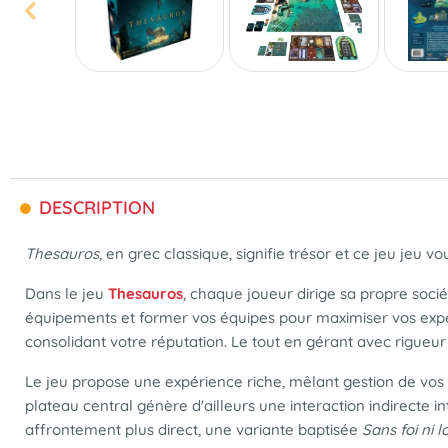
DESCRIPTION
Thesauros
, en grec classique, signifie trésor et ce jeu jeu
Dans le jeu
Thesauros
, chaque joueur dirige sa propre soci
équipements et former vos équipes pour maximiser vos expédit
consolidant votre réputation. Le tout en gérant avec rigueur
Le jeu propose une expérience riche, mêlant gestion de vo
plateau central génère d'ailleurs une interaction indirecte 
affrontement plus direct, une variante baptisée
Sans foi ni lo