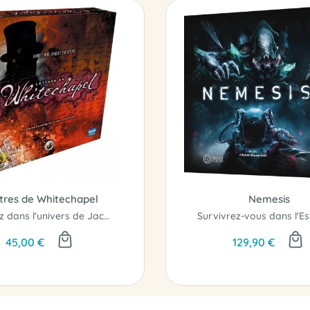
tres de Whitechapel
Nemesis
Plongez dans l'univers de Jack l’Éventreur dans une course poursuite au coeur...
Survivrez-vous dans l'Es
45,00 €
129,90 €