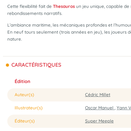
Cette flexibilité fait de
Thesauros
un jeu unique, capable de 
rebondissements narratifs.
L’ambiance maritime, les mécaniques profondes et l’humour s
En neuf tours seulement (trois années en jeu), les joueurs 
nature.
CARACTÉRISTIQUES
Édition
Auteur(s)
Cédric Millet
Illustrateur(s)
Oscar Manuel
,
Yann V
Éditeur(s)
Super Meeple