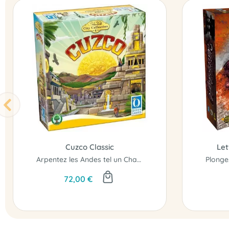
Cuzco Classic
Let
Arpentez les Andes tel un Chasqui, le légendaire messager des incas...
72,00 €