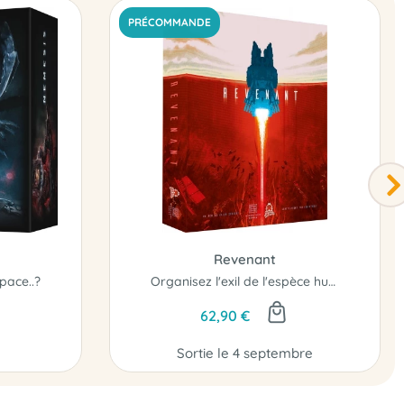
PRÉCOMMANDE
Revenant
pace..?
Organisez l'exil de l'espèce humaine et devenez le héros des Grandes Maisons...
62,90 €
Sortie le 4 septembre