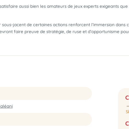
satisfaire aussi bien les amateurs de jeux experts exigeants qu
ous-jacent de certaines actions renforcent l’immersion dans ce
devront faire preuve de stratégie, de ruse et d’opportunisme pou
C
aléani
C