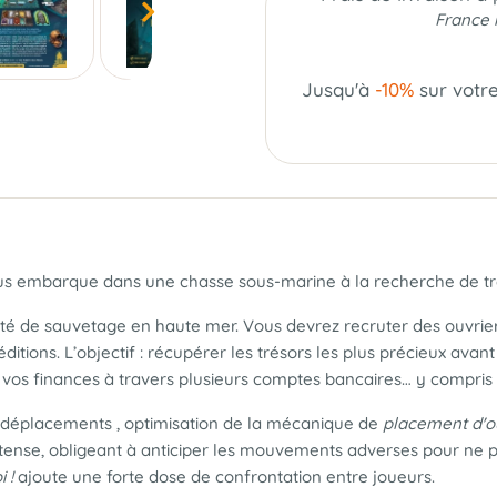
France 
Jusqu'à
-10%
sur votr
 vous embarque dans une chasse sous-marine à la recherche de tré
été de sauvetage en haute mer. Vous devrez recruter des ouvrie
ions. L’objectif : récupérer les trésors les plus précieux avant 
 vos finances à travers plusieurs comptes bancaires… y compris 
s déplacements , optimisation de la mécanique de
placement d'o
intense, obligeant à anticiper les mouvements adverses pour ne 
i !
ajoute une forte dose de confrontation entre joueurs.