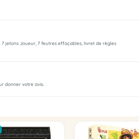
7 jetons Joueur, 7 feutres effaçables, livret de règles
our donner votre avis.