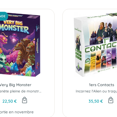
NDE
Very Big Monster
1ers Contacts
Une planète pleine de monstres à explorer !
Incarnez l'Alien ou traqu
22,50 €
35,50 €
ortie en novembre