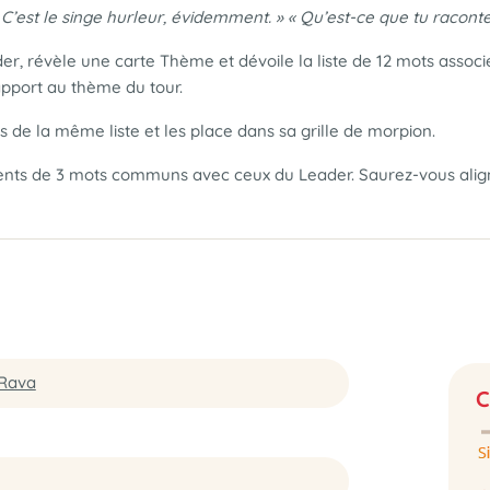
 C’est le singe hurleur, évidemment. » « Qu’est-ce que tu racontes
r, révèle une carte Thème et dévoile la liste de 12 mots associ
rapport au thème du tour.
e la même liste et les place dans sa grille de morpion.
ments de 3 mots communs avec ceux du Leader. Saurez-vous align
Rava
C