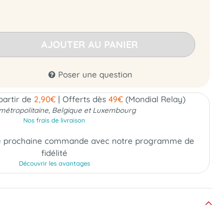
AJOUTER AU PANIER
Poser une question
 partir de
2,90€
|
Offerts dès
49€
(Mondial Relay)
métropolitaine, Belgique et Luxembourg
Nos frais de livraison
e prochaine commande
avec notre programme de
fidélité
Découvrir les avantages