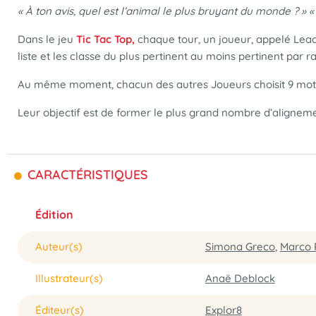
« À ton avis, quel est l’animal le plus bruyant du monde ? » «
Dans le jeu
Tic Tac Top,
chaque tour, un joueur, appelé Leade
liste et les classe du plus pertinent au moins pertinent par 
Au même moment, chacun des autres Joueurs choisit 9 mots d
Leur objectif est de former le plus grand nombre d’aligne
CARACTÉRISTIQUES
Édition
Auteur(s)
Simona Greco
,
Marco 
Illustrateur(s)
Anaë Deblock
Éditeur(s)
Explor8