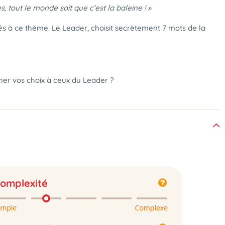
, tout le monde sait que c’est la baleine ! »
és à ce thème. Le Leader, choisit secrètement 7 mots de la
er vos choix à ceux du Leader ?
omplexité