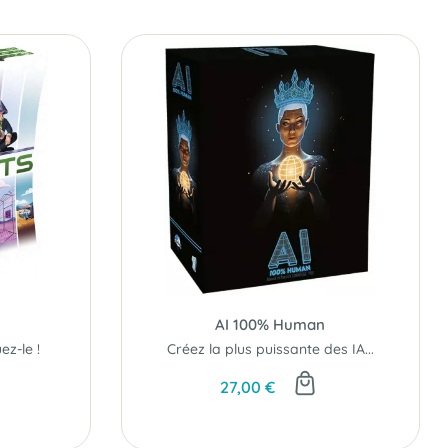
AI 100% Human
ez-le !
Créez la plus puissante des IA...
27,00 €