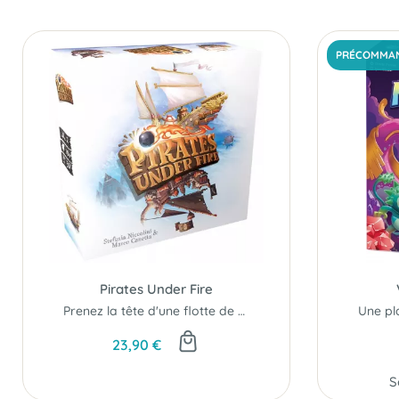
PRÉCOMMA
Pirates Under Fire
Prenez la tête d'une flotte de bateaux pirates...
23,90 €
S