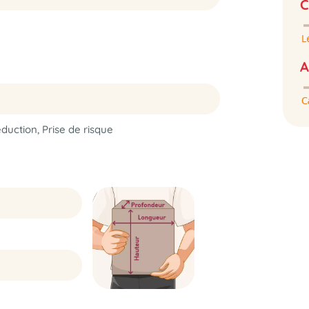
C
A
duction, Prise de risque