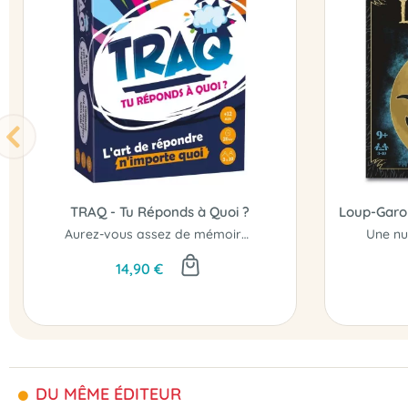
TRAQ - Tu Réponds à Quoi ?
Aurez-vous assez de mémoire et de répartie pour éviter les pièges ?
14,90 €
DU MÊME ÉDITEUR