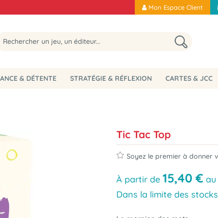
Mon Espace Client
ANCE & DÉTENTE
STRATÉGIE & RÉFLEXION
CARTES & JCC
Tic Tac Top
Soyez le premier à donner vo
15
,
40
€
À partir de
au
Dans la limite des stocks