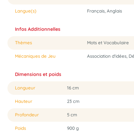
Langue(s)
Français, Anglais
Infos Additionnelles
Thèmes
Mots et Vocabulaire
Mécaniques de Jeu
Association d'idées, Dé
Dimensions et poids
Longueur
16 cm
Hauteur
23 cm
Profondeur
5 cm
Poids
900 g