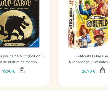
Loup-Garou pour Une Nuit (Édition Spéciale)
5-Minutes One Pie
Une nuit de bluff et de trahison...
15,90 €
26,90 €