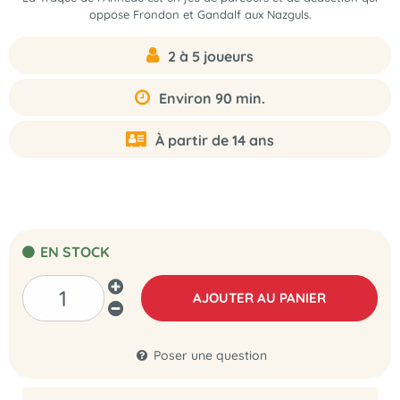
oppose Frondon et Gandalf aux Nazguls.
2 à 5 joueurs
Environ 90 min.
À partir de 14 ans
EN STOCK
AJOUTER AU PANIER
Poser une question