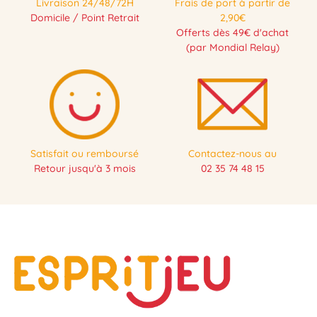
Livraison 24/48/72H
Frais de port à partir de
Domicile / Point Retrait
2,90€
Offerts dès 49€ d'achat
(par Mondial Relay)
Satisfait ou remboursé
Contactez-nous au
Retour jusqu'à 3 mois
02 35 74 48 15