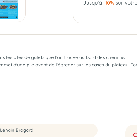
Jusqu'à
-10%
sur votr
ns les piles de galets que l'on trouve au bord des chemins.
ommet d'une pile avant de l'égrener sur les cases du plateau. F
 Lenain Bragard
C