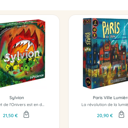
Sylvion
Paris Ville Lumièr
La forêt de l'Onivers est en danger!
21,50 €
20,90 €