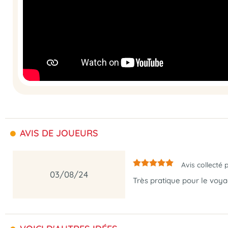
AVIS DE JOUEURS
Avis collecté 
03/08/24
Très pratique pour le voyag