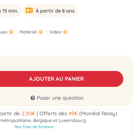
 15 min.
À partir de 8 ans
ques
Matériel
Vidéo
AJOUTER AU PANIER
Poser une question
 partir de
2,90€
|
Offerts dès
49€
(Mondial Relay)
métropolitaine, Belgique et Luxembourg
Nos frais de livraison