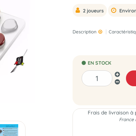
2 joueurs
Environ
Description
Caractéristi
EN STOCK
Frais de livraison à
France 