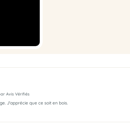
par Avis Vérifiés
e. J'apprécie que ce soit en bois.