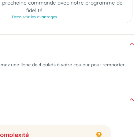
e prochaine commande
avec notre programme de
fidélité
Découvrir les avantages
ormez une ligne de 4 galets à votre couleur pour remporter
omplexité