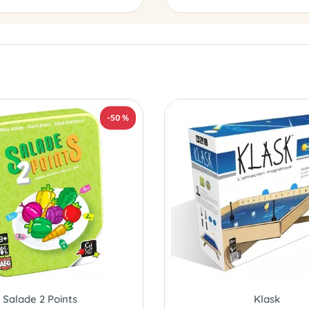
-50 %
Salade 2 Points
Klask