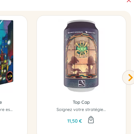
e
Top Cap
La révolution de la lumière est en marche sur Paris...
Soignez votre stratégie...
11,50 €