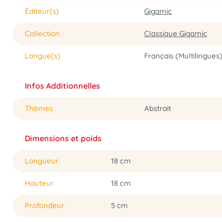
Éditeur(s)
Gigamic
Collection
Classique Gigamic
Langue(s)
Français (Multilingues
Infos Additionnelles
Thèmes
Abstrait
Dimensions et poids
Longueur
18 cm
Hauteur
18 cm
Profondeur
5 cm