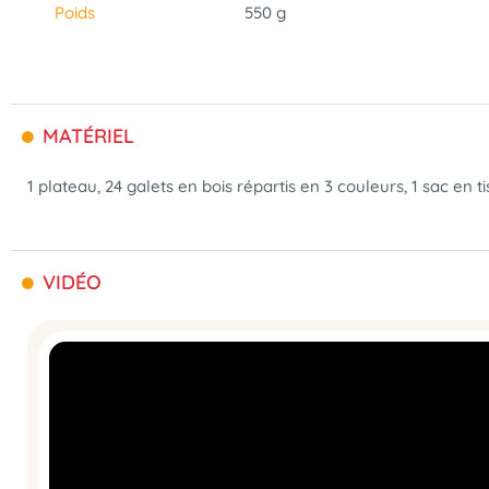
Poids
550 g
MATÉRIEL
1 plateau, 24 galets en bois répartis en 3 couleurs, 1 sac en ti
VIDÉO