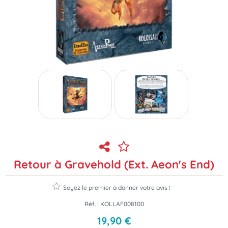
Retour à Gravehold (Ext. Aeon's End)
Soyez le premier à donner votre avis !
Réf. :
KOLLAF008100
19
,
90
€