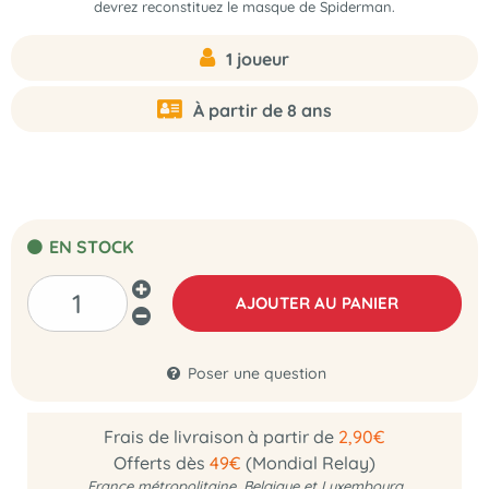
devrez reconstituez le masque de Spiderman.
1 joueur
À partir de 8 ans
EN STOCK
AJOUTER AU PANIER
Poser une question
Frais de livraison à partir de
2,90€
Offerts dès
49€
(Mondial Relay)
France métropolitaine, Belgique et Luxembourg