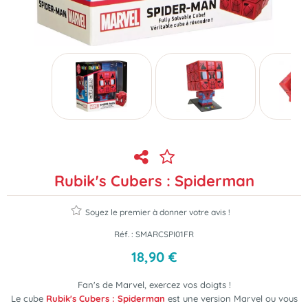
Rubik's Cubers : Spiderman
Soyez le premier à donner votre avis !
Réf. :
SMARCSPI01FR
18
,
90
€
Fan's de Marvel, exercez vos doigts !
Le cube
Rubik's Cubers : Spiderman
est une version Marvel ou vous