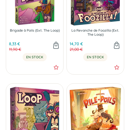
Brigade à Poils (Ext. The Loop)
La Revanche de Foozilla (Ext.
The Loop)
8,33 €
14,70 €
11,90 €
21,00 €
EN STOCK
EN STOCK