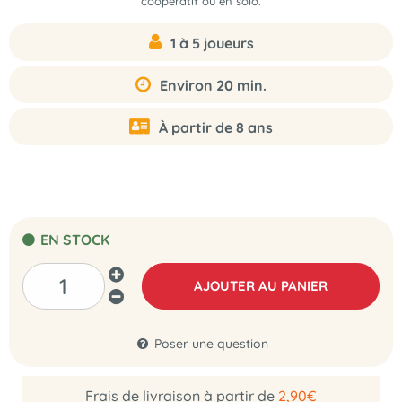
coopératif ou en solo.
1 à 5 joueurs
Environ 20 min.
À partir de 8 ans
EN STOCK
AJOUTER AU PANIER
Poser une question
Frais de livraison à partir de
2,90€