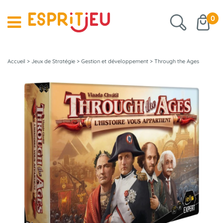
0
Accueil
>
Jeux de Stratégie
>
Gestion et développement
>
Through the Ages