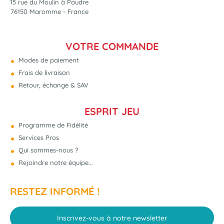
15 rue du Moulin à Poudre
76150 Maromme - France
VOTRE COMMANDE
Modes de paiement
Frais de livraison
Retour, échange & SAV
ESPRIT JEU
Programme de Fidélité
Services Pros
Qui sommes-nous ?
Rejoindre notre équipe...
RESTEZ INFORMÉ !
Inscrivez-vous à notre newsletter