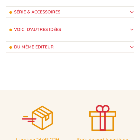
SÉRIE & ACCESSOIRES
VOICI D'AUTRES IDÉES
DU MÊME ÉDITEUR
Livraison 24/48/72H
Frais de port à partir de