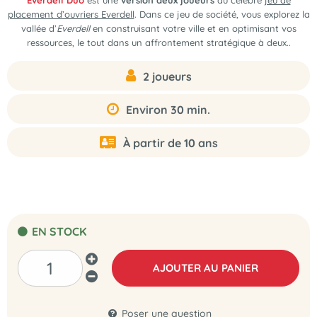
Everdell Duo
est une
version deux joueurs
du célèbre
jeu de
placement d’ouvriers Everdell
. Dans ce jeu de société, vous explorez la
vallée d’
Everdell
en construisant votre ville et en optimisant vos
ressources, le tout dans un affrontement stratégique à deux..
2 joueurs
Environ 30 min.
À partir de 10 ans
EN STOCK
AJOUTER AU PANIER
Poser une question