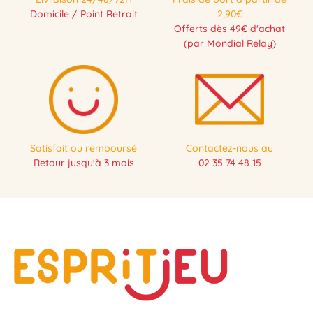
Domicile / Point Retrait
2,90€
Offerts dès 49€ d'achat
(par Mondial Relay)
Satisfait ou remboursé
Contactez-nous au
Retour jusqu'à 3 mois
02 35 74 48 15