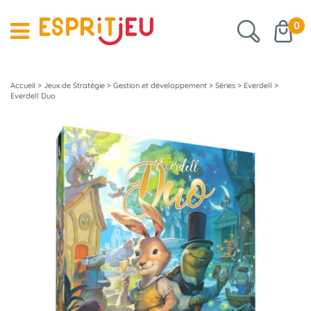
0
Accueil
>
Jeux de Stratégie
>
Gestion et développement
>
Séries
>
Everdell
>
Everdell Duo