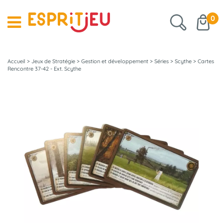
0
Accueil
>
Jeux de Stratégie
>
Gestion et développement
>
Séries
>
Scythe
>
Cartes
Rencontre 37-42 - Ext. Scythe