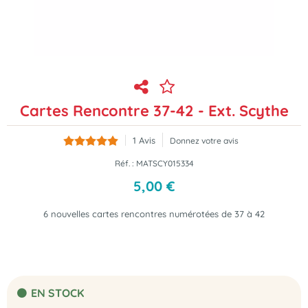
Cartes Rencontre 37-42 - Ext. Scythe
1
Avis
Donnez votre avis
Réf. :
MATSCY015334
5
,
00
€
6 nouvelles cartes rencontres numérotées de 37 à 42
EN STOCK