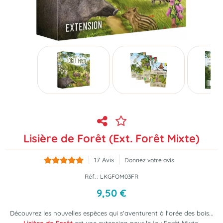
Lisière de Forêt (Ext. Forêt Mixte)
17
Avis
Donnez votre avis
Réf. :
LKGFOM03FR
9
,
50
€
Découvrez les nouvelles espèces qui s'aventurent à l'orée des bois...