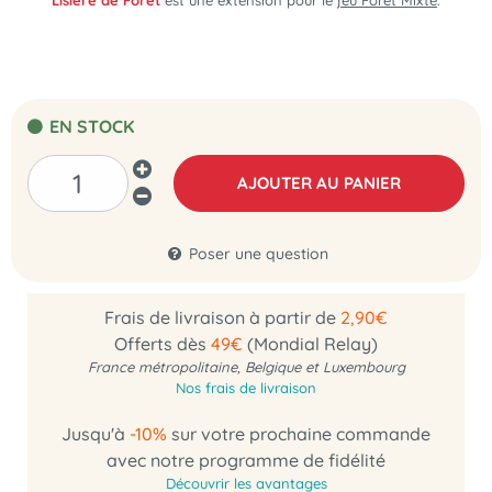
Lisière de Forêt
est une extension pour le
jeu Forêt Mixte
.
EN STOCK
AJOUTER AU PANIER
Poser une question
Frais de livraison à partir de
2,90€
Offerts dès
49€
(Mondial Relay)
France métropolitaine, Belgique et Luxembourg
Nos frais de livraison
Jusqu'à
-10%
sur votre prochaine commande
avec notre programme de fidélité
Découvrir les avantages