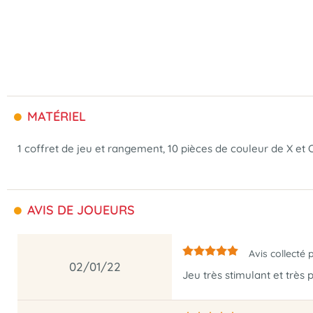
MATÉRIEL
1 coffret de jeu et rangement, 10 pièces de couleur de X et O 
AVIS DE JOUEURS
Avis collecté 
02/01/22
Jeu très stimulant et très 