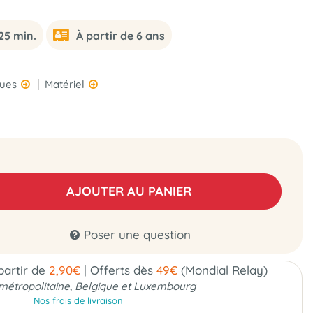
25 min.
À partir de 6 ans
ques
Matériel
AJOUTER AU PANIER
Poser une question
 partir de
2,90€
|
Offerts dès
49€
(Mondial Relay)
métropolitaine, Belgique et Luxembourg
Nos frais de livraison