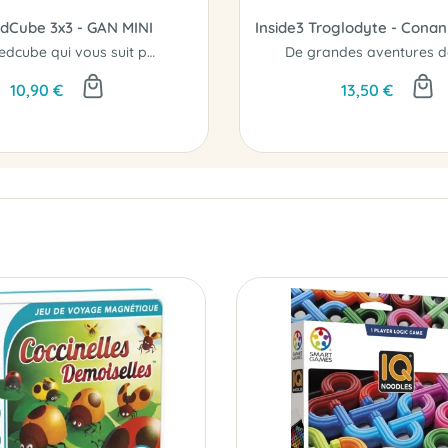
dCube 3x3 - GAN MINI
Le speedcube qui vous suit partout !
10,90 €
13,50 €