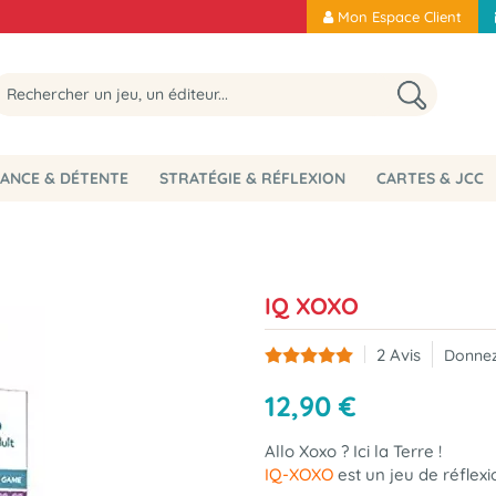
Mon Espace Client
ANCE & DÉTENTE
STRATÉGIE & RÉFLEXION
CARTES & JCC
IQ XOXO
2
Avis
Donnez
12
,
90
€
Allo Xoxo ? Ici la Terre !
IQ-XOXO
est un jeu de réflex