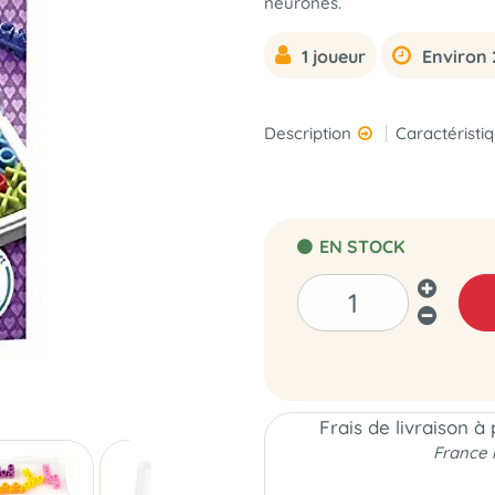
neurones.
1 joueur
Environ 
Description
Caractéristi
EN STOCK
Frais de livraison à
France 