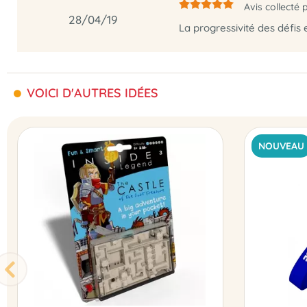
Avis collecté 
28/04/19
La progressivité des défis
VOICI D'AUTRES IDÉES
NOUVEAU