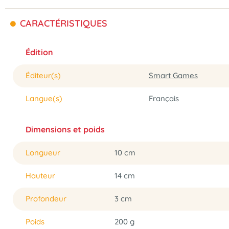
CARACTÉRISTIQUES
Édition
Éditeur(s)
Smart Games
Langue(s)
Français
Dimensions et poids
Longueur
10 cm
Hauteur
14 cm
Profondeur
3 cm
Poids
200 g