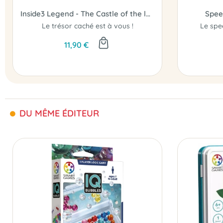
Inside3 Legend - The Castle of the lost Treasure
Spee
Le trésor caché est à vous !
11,90 €
DU MÊME ÉDITEUR