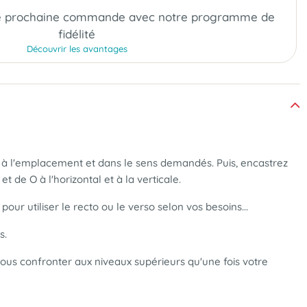
e prochaine commande
avec notre programme de
fidélité
Découvrir les avantages
ur à l'emplacement et dans le sens demandés. Puis, encastrez
 de O à l'horizontal et à la verticale.
our utiliser le recto ou le verso selon vos besoins...
s.
 vous confronter aux niveaux supérieurs qu'une fois votre