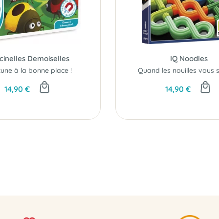
cinelles Demoiselles
IQ Noodles
une à la bonne place !
14,90 €
14,90 €