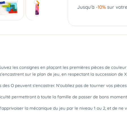
Jusqu'à
-10%
sur votr
. Suivez les consignes en plaçant les premières pièces de coule
encastrent sur le plan de jeu, en respectant la succession de X et
ls des O peuvent s'encastrer. N'oubliez pas de tourner vos pièces p
ficulté permettront à toute la famille de passer de bons moment
d'apprivoiser la mécanique du jeu par le niveau 1 ou 2, et de ne