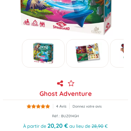
Ghost Adventure
4
Avis
Donnez votre avis
Réf. :
BUZ014GH
20
,
20
€
À partir de
au lieu de
28,90
€