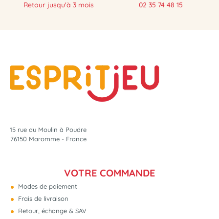
Retour jusqu'à 3 mois
02 35 74 48 15
15 rue du Moulin à Poudre
76150 Maromme - France
VOTRE COMMANDE
Modes de paiement
Frais de livraison
Retour, échange & SAV