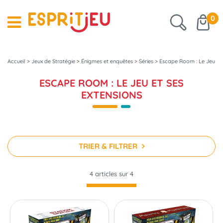
0
Accueil
>
Jeux de Stratégie
>
Énigmes et enquêtes
>
Séries
>
Escape Room : Le Jeu
ESCAPE ROOM : LE JEU ET SES
EXTENSIONS
TRIER & FILTRER
4 articles sur
4