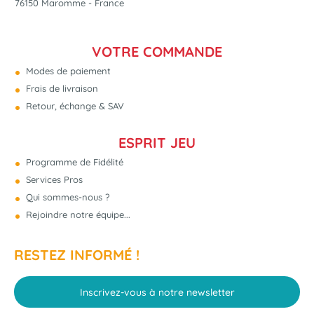
76150 Maromme - France
VOTRE COMMANDE
Modes de paiement
Frais de livraison
Retour, échange & SAV
ESPRIT JEU
Programme de Fidélité
Services Pros
Qui sommes-nous ?
Rejoindre notre équipe...
RESTEZ INFORMÉ !
Inscrivez-vous à notre newsletter