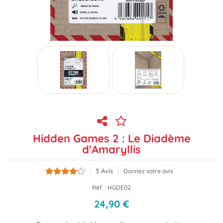
Hidden Games 2 : Le Diadème
d'Amaryllis
3
Avis
Donnez votre avis
Réf. :
HGDE02
24
,
90
€