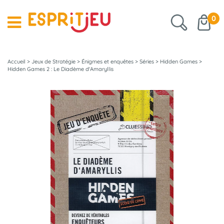
0
Accueil
>
Jeux de Stratégie
>
Énigmes et enquêtes
>
Séries
>
Hidden Games
>
Hidden Games 2 : Le Diadème d'Amaryllis