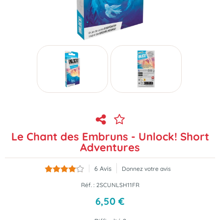
Le Chant des Embruns - Unlock! Short
Adventures
6
Avis
Donnez votre avis
Réf. :
2SCUNLSH11FR
6
,
50
€