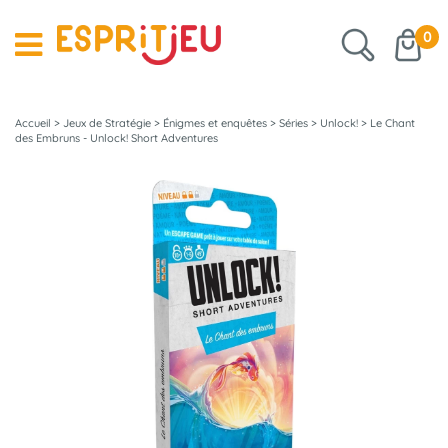
0
Accueil
>
Jeux de Stratégie
>
Énigmes et enquêtes
>
Séries
>
Unlock!
>
Le Chant
des Embruns - Unlock! Short Adventures