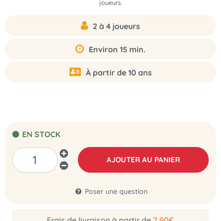
joueurs.
2 à 4 joueurs
Environ 15 min.
À partir de 10 ans
EN STOCK
AJOUTER AU PANIER
Poser une question
Frais de livraison à partir de
2,90€