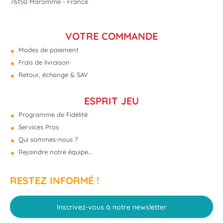
76150 Maromme - France
VOTRE COMMANDE
Modes de paiement
Frais de livraison
Retour, échange & SAV
ESPRIT JEU
Programme de Fidélité
Services Pros
Qui sommes-nous ?
Rejoindre notre équipe...
RESTEZ INFORMÉ !
Inscrivez-vous à notre newsletter