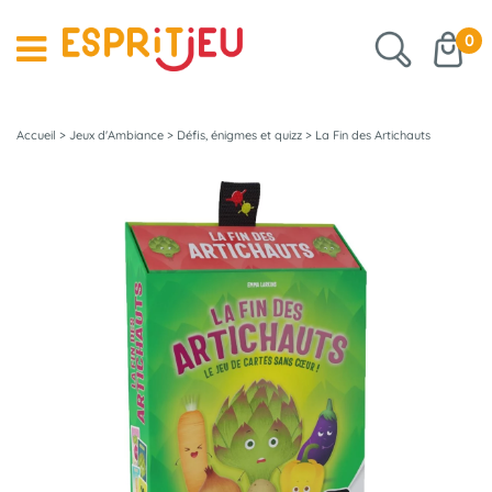
0
Accueil
>
Jeux d'Ambiance
>
Défis, énigmes et quizz
>
La Fin des Artichauts