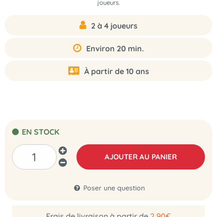
joueurs.
2 à 4 joueurs
Environ 20 min.
À partir de 10 ans
EN STOCK
AJOUTER AU PANIER
Poser une question
Frais de livraison à partir de
2,90€