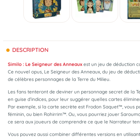
DESCRIPTION
Similo : Le Seigneur des Anneaux
est un jeu de déduction co
Ce nouvel opus, Le Seigneur des Anneaux, du jeu de déductio
de célèbres personnages de la Terre du Milieu.
Les fans tenteront de deviner un personnage secret de la Ter
en guise d’indices, pour leur suggérer quelles cartes éliminer
Par exemple, si la carte secrète est Frodon Saquet™, vous 
féminin, ou bien Rohirrim™. Ou, vous pourriez jouer Saroum
ce sera aux joueurs de comprendre ce que le Narrateur tent
Vous pouvez aussi combiner différentes versions en utilisant