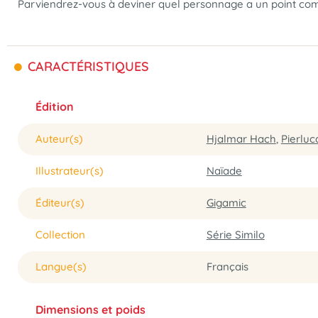
Parviendrez-vous à deviner quel personnage a un point co
CARACTÉRISTIQUES
Édition
Auteur(s)
Hjalmar Hach
,
Pierluca
Illustrateur(s)
Naïade
Éditeur(s)
Gigamic
Collection
Série Similo
Langue(s)
Français
Dimensions et poids