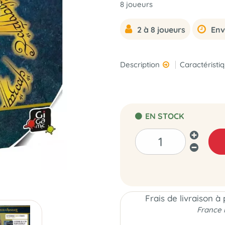
8 joueurs
2 à 8 joueurs
Env
Description
Caractéristi
EN STOCK
Frais de livraison à
France 