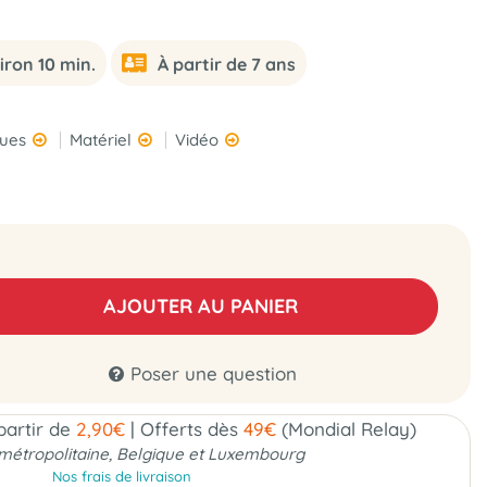
iron 10 min.
À partir de 7 ans
ques
Matériel
Vidéo
AJOUTER AU PANIER
Poser une question
 partir de
2,90€
|
Offerts dès
49€
(Mondial Relay)
métropolitaine, Belgique et Luxembourg
Nos frais de livraison