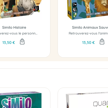
Similo Histoire
Similo Animaux Sau
Retrouverez-vous le personnage secret ?
13,50 €
13,50 €