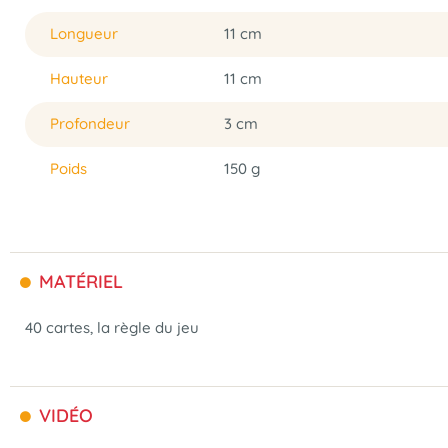
Longueur
11 cm
Hauteur
11 cm
Profondeur
3 cm
Poids
150 g
MATÉRIEL
40 cartes, la règle du jeu
VIDÉO