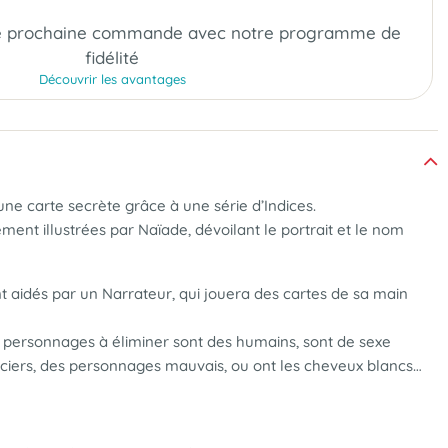
e prochaine commande
avec notre programme de
fidélité
Découvrir les avantages
ne carte secrète grâce à une série d’Indices.
nt illustrées par Naïade, dévoilant le portrait et le nom
nt aidés par un Narrateur, qui jouera des cartes de sa main
s personnages à éliminer sont des humains, sont de sexe
rciers, des personnages mauvais, ou ont les cheveux blancs…