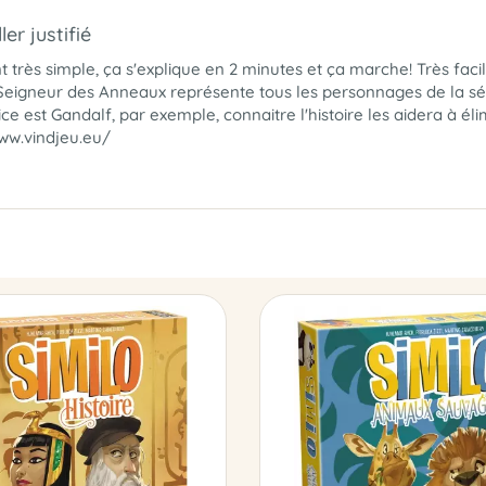
er justifié
 très simple, ça s'explique en 2 minutes et ça marche! Très facile
n Seigneur des Anneaux représente tous les personnages de la séri
ndice est Gandalf, par exemple, connaitre l'histoire les aidera à 
www.vindjeu.eu/