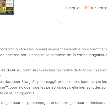
Jusqu'à
-10%
sur votr
opératif où tous les joueurs œuvrent ensemble pour identifier u
n encensé par la critique, se compose de 39 cartes magnifiqueme
re du Milieu parmi les 12 révélés au centre de la table. Ils sero
.
pourriez jouer Eowyn™, pour suggérer aux autres joueurs que le
ane™, pour indiquer que les personnages à éliminer sont des so
e de leur suggérer !
 un jeu pour les personnages, et un autre jeu pour les indices…