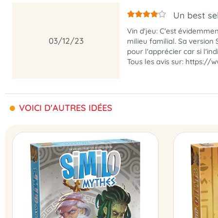
Un best sell
Vin d'jeu: C'est évidemment
03/12/23
milieu familial. Sa versio
pour l'apprécier car si l'i
Tous les avis sur: https://
VOICI D'AUTRES IDÉES