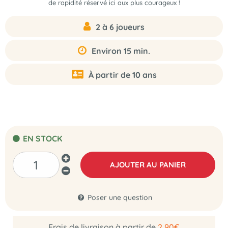
de rapidité réservé ici aux plus courageux !
2 à 6 joueurs
Environ 15 min.
À partir de 10 ans
EN STOCK
AJOUTER AU PANIER
Poser une question
Frais de livraison à partir de
2,90€