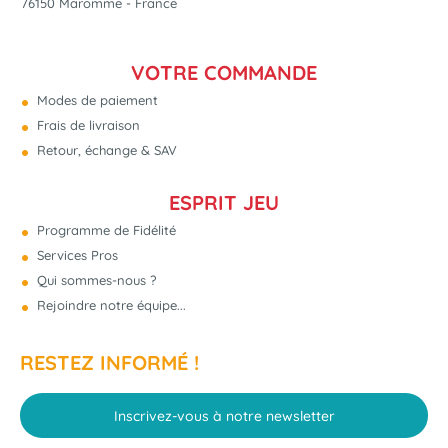
76150 Maromme - France
VOTRE COMMANDE
Modes de paiement
Frais de livraison
Retour, échange & SAV
ESPRIT JEU
Programme de Fidélité
Services Pros
Qui sommes-nous ?
Rejoindre notre équipe...
RESTEZ INFORMÉ !
Inscrivez-vous à notre newsletter