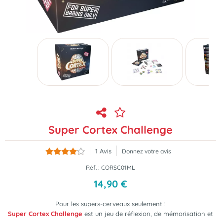
Super Cortex Challenge
1
Avis
Donnez votre avis
Réf. :
CORSC01ML
14
,
90
€
Pour les supers-cerveaux seulement !
Super Cortex Challenge
est un jeu de réflexion, de mémorisation et