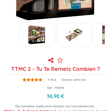
TTMC 2 - Tu Te Remets Combien ?
4
Avis
Donnez votre avis
Réf. :
PIX994
36
,
90
€
De nouveaux sujets pour évaluer vos connaissances...