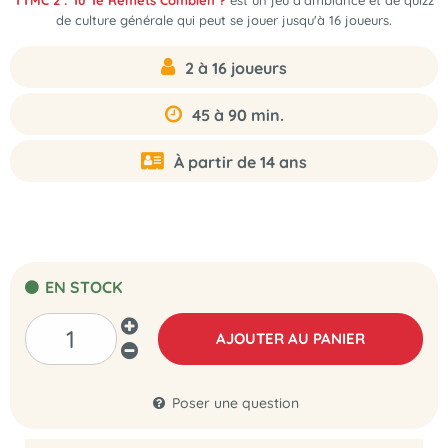
TTMC 2 : Tu Te Remets Combien ?
est un jeu d'ambiance et de quizz
de culture générale qui peut se jouer jusqu'à 16 joueurs.
2 à 16 joueurs
45 à 90 min.
À partir de 14 ans
EN STOCK
AJOUTER AU PANIER
Poser une question