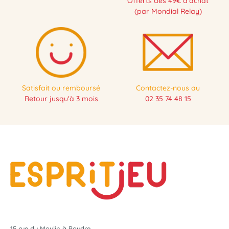
Offerts dès 49€ d'achat
(par Mondial Relay)
Satisfait ou remboursé
Contactez-nous au
Retour jusqu'à 3 mois
02 35 74 48 15
15 rue du Moulin à Poudre