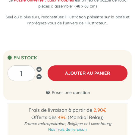
Le
Puzzle Universe : Eaux Troubles
est un jeu de puzzle de 1000
pièces à assembler (48 x 68 cm)
Seul ou à plusieurs, reconstituez l'illustration présente sur la boite et
imprégnez-vous de l'univers de l'illustrateur...
EN STOCK
AJOUTER AU PANIER
Poser une question
Frais de livraison à partir de
2,90€
Offerts dès
49€
(Mondial Relay)
France métropolitaine, Belgique et Luxembourg
Nos frais de livraison