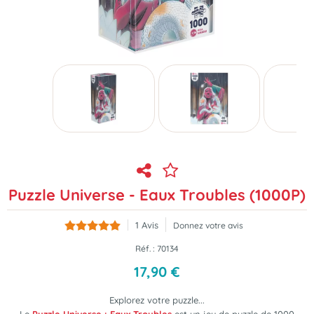
Puzzle Universe - Eaux Troubles (1000P)
1
Avis
Donnez votre avis
Réf. :
70134
17
,
90
€
Explorez votre puzzle...