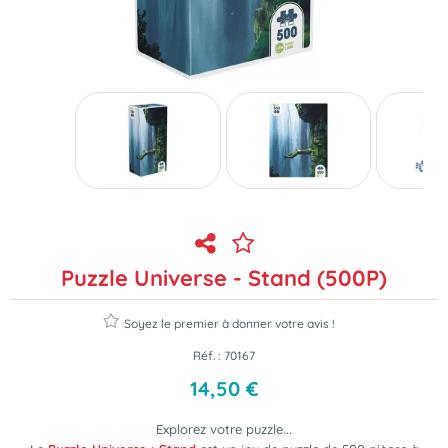
Puzzle Universe - Stand (500P)
Soyez le premier à donner votre avis !
Réf. :
70167
14
,
50
€
Explorez votre puzzle...