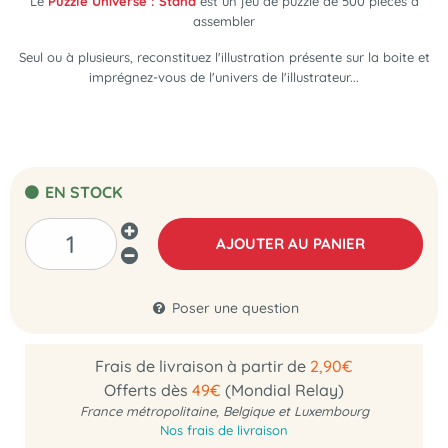
Le
Puzzle Universe : Stand
est un jeu de puzzle de 500 pièces à
assembler
Seul ou à plusieurs, reconstituez l'illustration présente sur la boite et
imprégnez-vous de l'univers de l'illustrateur...
EN STOCK
AJOUTER AU PANIER
Poser une question
Frais de livraison à partir de
2,90€
Offerts dès
49€
(Mondial Relay)
France métropolitaine, Belgique et Luxembourg
Nos frais de livraison