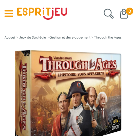
0
Accueil
>
Jeux de Stratégie
>
Gestion et développement
>
Through the Ages