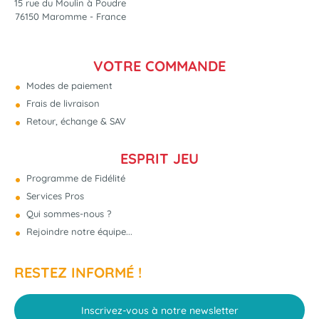
15 rue du Moulin à Poudre
76150 Maromme - France
VOTRE COMMANDE
Modes de paiement
Frais de livraison
Retour, échange & SAV
ESPRIT JEU
Programme de Fidélité
Services Pros
Qui sommes-nous ?
Rejoindre notre équipe...
RESTEZ INFORMÉ !
Inscrivez-vous à notre newsletter