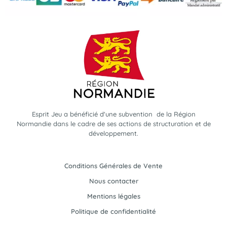
Esprit Jeu a bénéficié d'une subvention de la Région
Normandie dans le cadre de ses actions de structuration et de
développement.
Conditions Générales de Vente
Nous contacter
Mentions légales
Politique de confidentialité