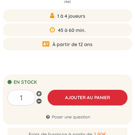
réel.
1 à 4 joueurs
45 à 60 min.
À partir de 12 ans
EN STOCK
AJOUTER AU PANIER
Poser une question
Frais de livraison à partir de
2,90€