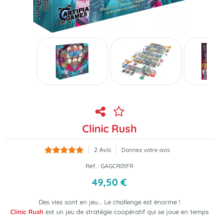
Clinic Rush
2
Avis
Donnez votre avis
Réf. :
GAGCR01FR
49
,
50
€
Des vies sont en jeu... Le challenge est énorme !
Clinic Rush
est un jeu de stratégie coopératif qui se joue en temps