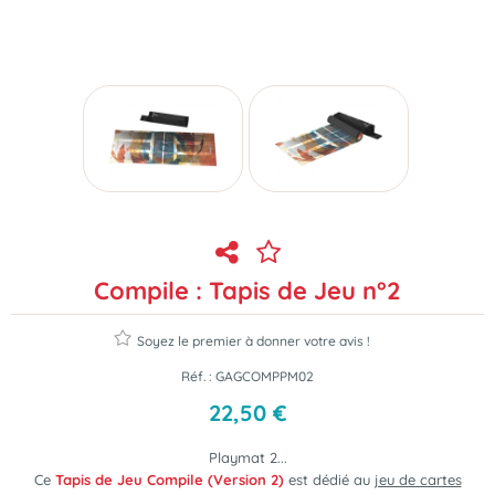
Compile : Tapis de Jeu n°2
Soyez le premier à donner votre avis !
Réf. :
GAGCOMPPM02
22
,
50
€
Playmat 2...
Ce
Tapis de Jeu Compile (Version 2)
est dédié au
jeu de cartes