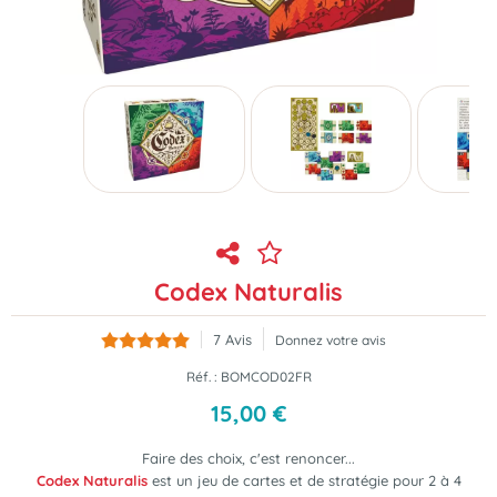
Codex Naturalis
7
Avis
Donnez votre avis
Réf. :
BOMCOD02FR
15
,
00
€
Faire des choix, c'est renoncer...
Codex Naturalis
est un jeu de cartes et de stratégie pour 2 à 4