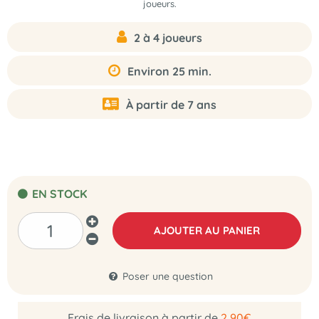
joueurs.
2 à 4 joueurs
Environ 25 min.
À partir de 7 ans
EN STOCK
AJOUTER AU PANIER
Poser une question
Frais de livraison à partir de
2,90€