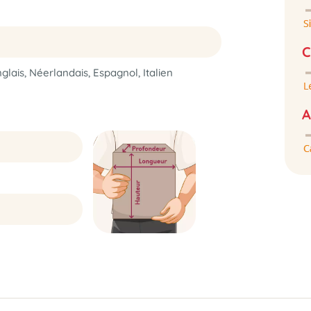
C
glais, Néerlandais, Espagnol, Italien
A