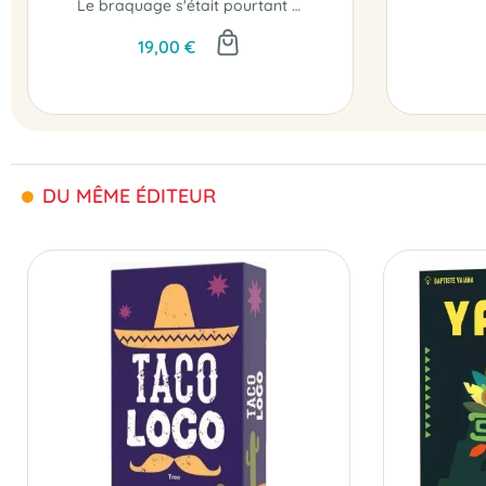
Le braquage s'était pourtant bien passé...
19,00 €
DU MÊME ÉDITEUR