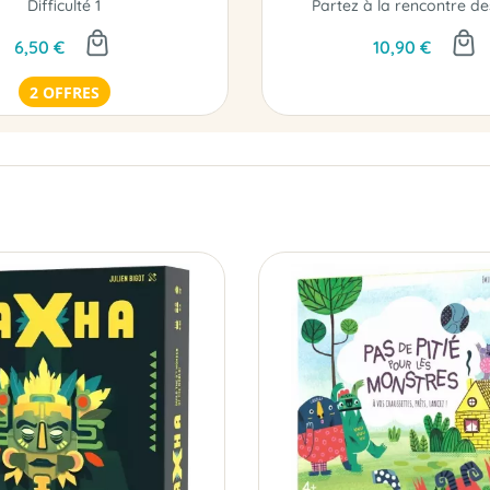
Difficulté 1
6,50 €
10,90 €
2 OFFRES