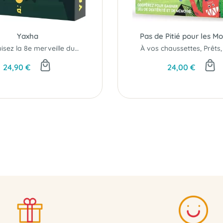
Yaxha
Pas de Pitié pour les M
Construisez la 8e merveille du monde !
24,90 €
24,00 €