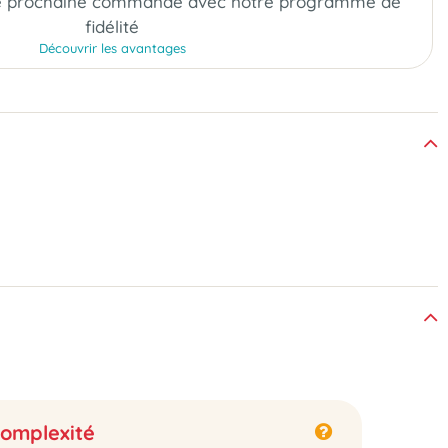
e prochaine commande
avec notre programme de
fidélité
Découvrir les avantages
omplexité