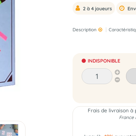
2 à 4 joueurs
Env
Description
Caractéristi
INDISPONIBLE
Frais de livraison à
France 