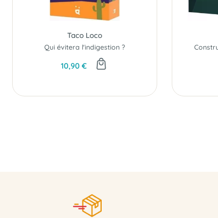
Taco Loco
Qui évitera l'indigestion ?
10,90 €