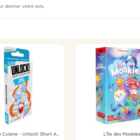
our donner votre avis.
Panique en Cuisine - Unlock! Short Adventures
L'Île des Mookie