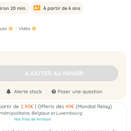
iron 20 min.
À partir de 6 ans
ques
Vidéo
AJOUTER AU PANIER
Alerte stock
Poser une question
 partir de
2,90€
|
Offerts dès
49€
(Mondial Relay)
métropolitaine, Belgique et Luxembourg
Nos frais de livraison