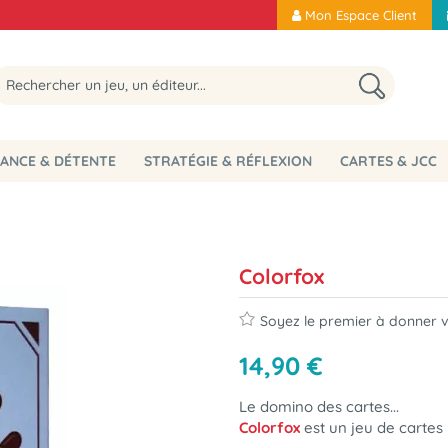
Mon Espace Client
ANCE & DÉTENTE
STRATÉGIE & RÉFLEXION
CARTES & JCC
Colorfox
Soyez le premier à donner vo
14
,
90
€
Le domino des cartes...
Colorfox
est un jeu de cartes 