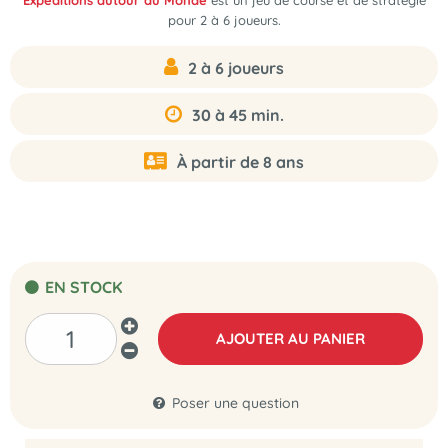
Expéditions autour du Monde
est un jeu de course et de stratégie
pour 2 à 6 joueurs.
2 à 6 joueurs
30 à 45 min.
À partir de 8 ans
EN STOCK
AJOUTER AU PANIER
Poser une question