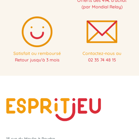
Offerts dès 49€ d'achat
(par Mondial Relay)
Satisfait ou remboursé
Contactez-nous au
Retour jusqu'à 3 mois
02 35 74 48 15
15 rue du Moulin à Poudre