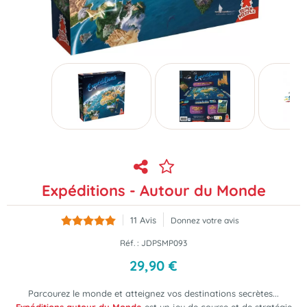
Expéditions - Autour du Monde
11
Avis
Donnez votre avis
Réf. :
JDPSMP093
29
,
90
€
Parcourez le monde et atteignez vos destinations secrètes...