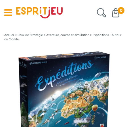
0
Accueil
>
Jeux de Stratégie
>
Aventure, course et simulation
>
Expéditions - Autour
du Monde