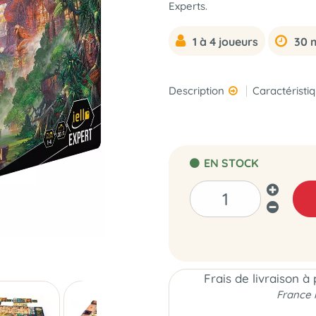
Experts.
1 à 4 joueurs
30 m
Description
Caractéristi
EN STOCK
Frais de livraison à
France 