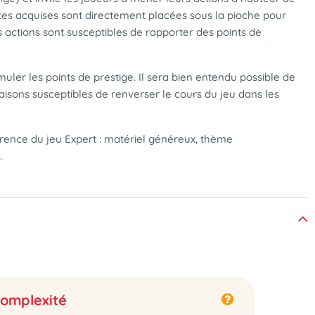
artes acquises sont directement placées sous la pioche pour
es actions sont susceptibles de rapporter des points de
uler les points de prestige. Il sera bien entendu possible de
aisons susceptibles de renverser le cours du jeu dans les
érence du jeu Expert : matériel généreux, thème
ge.
omplexité