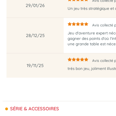
Avis collecté 
29/01/26
Un jeu très stratégique et
Avis collecté 
Jeu d'aventure expert néces
28/12/25
gagner des points d'où l'in
une grande table est néces
Avis collecté 
19/11/25
trés bon jeu, joliment illust
SÉRIE & ACCESSOIRES