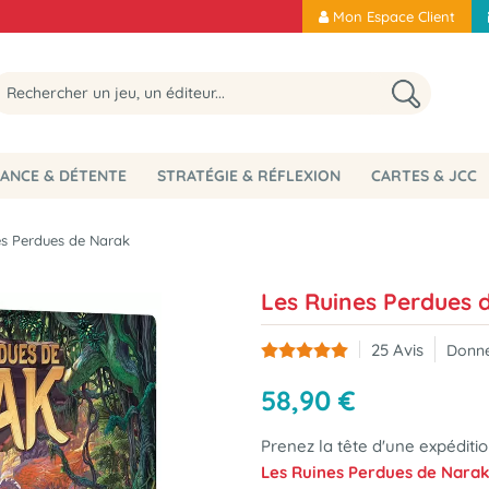
Mon Espace Client
ANCE & DÉTENTE
STRATÉGIE & RÉFLEXION
CARTES & JCC
es Perdues de Narak
Les Ruines Perdues 
25
Avis
Donne
58
,
90
€
Prenez la tête d'une expéditio
Les Ruines Perdues de Nara