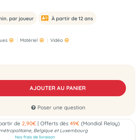
in. par joueur
À partir de 12 ans
ques
Matériel
Vidéo
AJOUTER AU PANIER
Poser une question
 partir de
2,90€
|
Offerts dès
49€
(Mondial Relay)
métropolitaine, Belgique et Luxembourg
Nos frais de livraison