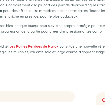
tion. Contrairement à la plupart des jeux de deckbuilding, les c
achat pour des effets aussi immédiats que spectaculaires. Toutes l
ement riche en prestige, pour le plus audacieux.
sponibles, chaque joueur peut suivre sa propre stratégie pour cum
la progression de la partie pour créer d’impressionnantes combin
idité,
Les Ruines Perdues de Narak
constitue une nouvelle réf
atégiques multiples, variante solo et large courbe d’apprentissa
C