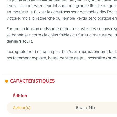
leurs ressources, en leur laissant une grande liberté de ges
en maitriser le flux, et les artefacts sont activables dès l’
victoire, mais la recherche du Temple Perdu sera particulièr
Fort de sa tension croissante et de la densité des cations di
se bannir ses cartes les plus faibles au fur et à mesure de 
derniers tours.
Incroyablement riche en possibilités et impressionnant de flu
parfaitement exploité, haute densité de jeu, possibilités str
CARACTÉRISTIQUES
Édition
Auteur(s)
Elwen
,
Min