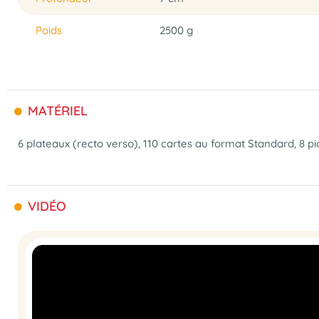
Poids
2500 g
MATÉRIEL
6 plateaux (recto verso), 110 cartes au
format Standard
, 8 p
VIDÉO