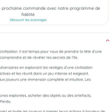
e prochaine commande
avec notre programme de
fidélité
Découvrir les avantages
ilisation. Il est temps pour vous de prendre la tête d'une
comprendre et de révéler les secrets de l'île.
ersaires en explorant les vestiges d’une civilisation
ctives et les réunit dans un jeu intense et exigeant.
aux joueurs une immersion complète et intuitive. Les
 zones explorées, acheter des objets ou des artefacts,
e Perdu.
e) et invite les joueurs à mener leurs actions à hauteur de