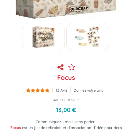
Focus
13
Avis
Donnez votre avis
Réf. :
OLD017FO
13
,
00
€
Communiquez... mais sans parler !
Focus
est un jeu de réflexion et d'association d'idée pour deux