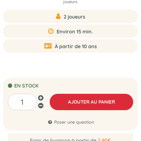
joueurs.
2 joueurs
Environ 15 min.
À partir de 10 ans
EN STOCK
AJOUTER AU PANIER
Poser une question
Frais de livraison à partir de
2,90€