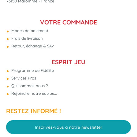
76150 Maromme - France
VOTRE COMMANDE
Modes de paiement
Frais de livraison
Retour, échange & SAV
ESPRIT JEU
Programme de Fidélité
Services Pros
Qui sommes-nous ?
Rejoindre notre équipe...
RESTEZ INFORMÉ !
Inscrivez-vous à notre newsletter